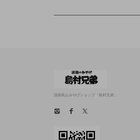
淡路島おみやげショップ「島村兄弟」