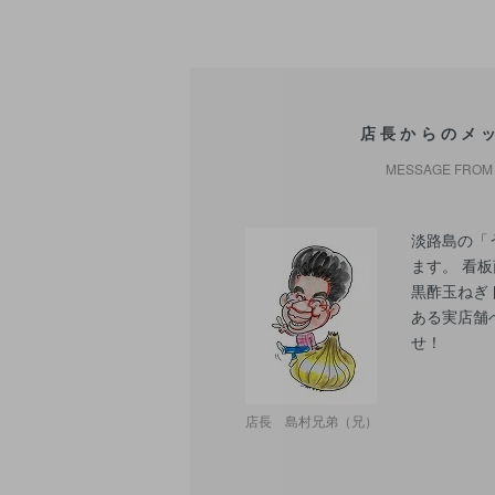
店長からのメ
MESSAGE FROM 
淡路島の「
ます。 看
黒酢玉ねぎ
ある実店舗
せ！
店長 島村兄弟（兄）