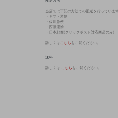
配送方法
当店では下記の方法での配送を行っていま
・ヤマト運輸
・佐川急便
・西濃運輸
・日本郵便(クリックポスト対応商品のみ)
詳しくは
こちら
をご覧ください。
送料
詳しくは
こちら
をご覧ください。