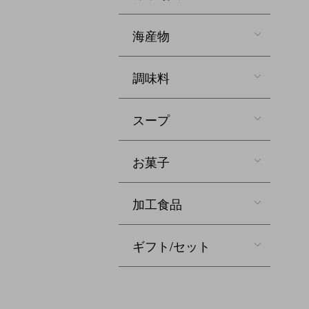
海産物
調味料
スープ
お菓子
加工食品
ギフト/セット