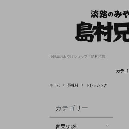
淡路島おみやげショップ「島村兄弟」
カテゴ
ホーム
調味料
ドレッシング
カテゴリー
青果/お米