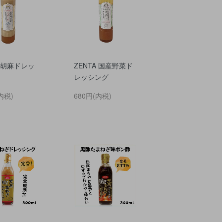
A 胡麻ドレッ
ZENTA 国産野菜ド
レッシング
内税)
680円(内税)