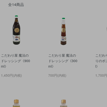
全14商品
こだわり屋 魔法の
こだわり屋 魔法の
こだわ
ドレッシング《900
ドレッシング《300
りのポン
ml》
ml》
l》
1,450円(内税)
700円(内税)
1,700