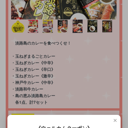
淡路島のカレーを食べつくせ！
・玉ねぎまるごとカレー
・玉ねぎカレー《中辛》
・玉ねぎカレー《辛口》
・玉ねぎカレー《激辛》
・神戸牛カレー《中辛》
・淡路和牛カレー
・島の恵み淡路島カレー
各1点、計7セット
×
玉ねぎ調味料7点セッ
５位