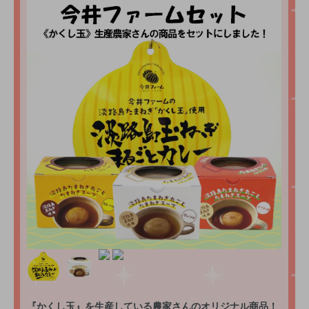
『かくし玉』を生産している農家さんのオリジナル商品！