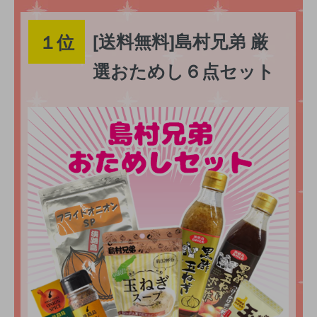
[送料無料]島村兄弟 厳
１位
選おためし６点セット