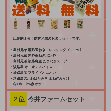
圧倒的１位！島村兄弟のお試しセットです。
・島村兄弟 黒酢玉ねぎドレッシング《300ml》
・島村兄弟 黒酢玉ねぎポン酢
・島村兄弟 淡路島産 たまねぎスープ
・淡路島 オニオンスパイス
・淡路島産 フライドオニオン
・淡路島のかわばたみそ 玉ねぎみそ汁
各1点、計6点セット
２位
今井ファームセット