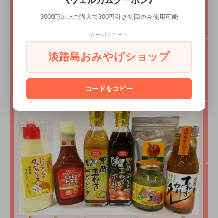
《ウェルカムクーポン》
ト
3000円以上ご購入で300円引き初回のみ使用可能
クーポンコード
淡路島おみやげショップ
コードをコピー