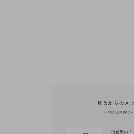
店長からのメ
MESSAGE FROM 
淡路島の「