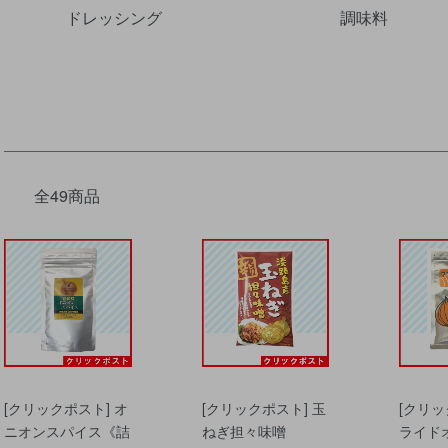
ドレッシング
調味料
全49商品
[クリックポスト] オ
[クリックポスト] 玉
[クリッ
ニオンスパイス《詰
ねぎ担々味噌
ライド