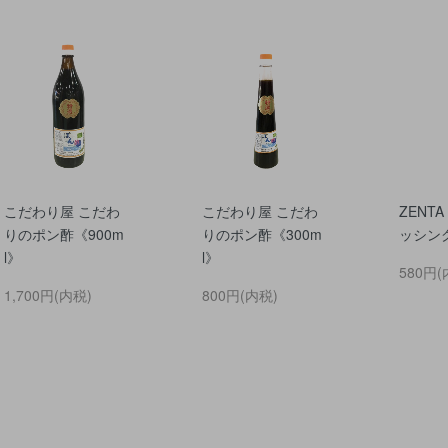
こだわり屋 こだわ
こだわり屋 こだわ
ZENT
りのポン酢《900m
りのポン酢《300m
ッシン
l》
l》
580円(
1,700円(内税)
800円(内税)