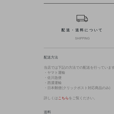
ショッピングガイド
配送・送料について
SHIPPING
配送方法
当店では下記の方法での配送を行っていま
・ヤマト運輸
・佐川急便
・西濃運輸
・日本郵便(クリックポスト対応商品のみ)
詳しくは
こちら
をご覧ください。
送料