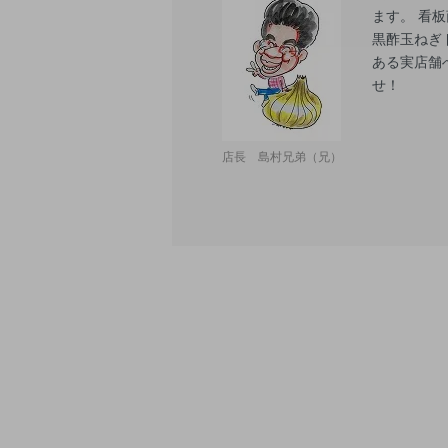
ます。 看
黒酢玉ねぎ
ある実店舗
せ！
店長 島村兄弟（兄）