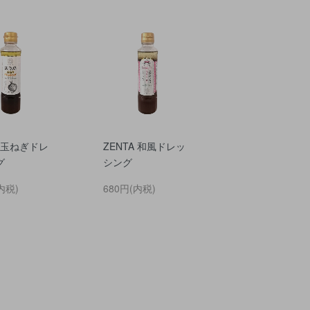
A 玉ねぎドレ
ZENTA 和風ドレッ
グ
シング
内税)
680円(内税)