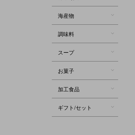
海産物
調味料
スープ
お菓子
加工食品
ギフト/セット