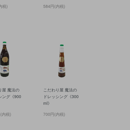
内税)
584円(内税)
り屋 魔法の
こだわり屋 魔法の
ング《900
ドレッシング《300
ml》
円(内税)
700円(内税)