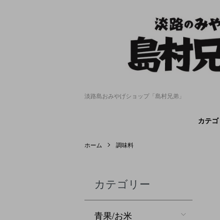
淡路島おみやげショップ「島村兄弟」
カテゴ
ホーム
調味料
カテゴリー
青果/お米