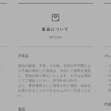
返品について
RETURN
不良品
ク
す。
商品の破損、不良、その他、当店の不手際によ
・
り不備が発生した場合は、当店にて送料を負担
・
し、至急お取り替えいたします。まずはお電話
・
にてご連絡ください。(0799-60-2241)
・
また、事前連絡なしに返送された場合、返品を
・
お受けすることができませんのでご注意くださ
等
い。
代
返品