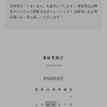
淡路島の「うまいもん」を販売しています。 看板商品は弊
店オリジナルの黒酢玉ねぎドレッシング！ 淡路島にある実
店舗へも一度お越しくださいませ！
通販営業日
CALENDAR
2026年8月
日
月
火
水
木
金
土
1
2
3
4
5
6
7
8