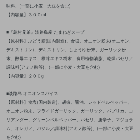
味料、(一部に小麦・大豆を含む)
【内容量】３００ml
■『島村兄弟』淡路島産 たまねぎスープ
【原材料】ぶどう糖(国内製造)、食塩、オニオン粉末(オニオン、
デキストリン)、デキストリン、しょうゆ粉末、ガーリック粉
末、酵母エキス、椎茸エキス粉末、食用植物油脂、乾燥パセリ／
調味料(アミノ酸等)、(一部に小麦・大豆を含む)
【内容量】２００g
■淡路島 オニオンスパイス
【原材料】食塩(国内製造)、胡椒、醤油、レッドベルペッパー、
オニオン粉末、フライドガーリック、ガーリック、パプリカ、コ
リアンダー、グリーンベルペッパー、パセリ、唐辛子、マジョラ
ム、オレガノ、バジル／調味料(アミノ酸等)、(一部に小麦・大豆
を含む)