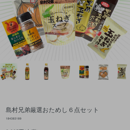
島村兄弟厳選おためし６点セット
184383189