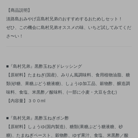
【商品説明】
淡路島おみやげ店島村兄弟のおすすめするおためしセット！
ぜひ、この機会に島村兄弟オススメの味、いちど試してみてくだ
さ〜い！
■『島村兄弟』黒酢玉ねぎドレッシング
【原材料】たまねぎ(国産)、みりん風調味料、食用植物油脂、糖
類(砂糖、果糖ぶどう糖液糖)、しょうゆ加工品、穀物酢、醸造調
味料、食塩、米黒酢／酸味料、(一部に小麦・大豆を含む)
【内容量】３００ml
■『島村兄弟』黒酢玉ねぎポン酢
【原材料】しょうゆ(国内製造)、糖類(果糖ぶどう糖液糖、砂
糖)、たまねぎペースト、穀物酢、ゆず果汁、食塩、米黒酢／酸