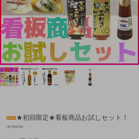
★初回限定★看板商品お試しセット！
187555705