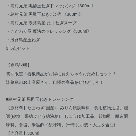
・島村兄弟 黒酢玉ねぎドレッシング《300ml》
・島村兄弟 黒酢玉ねぎポン酢《300ml》
・島村兄弟 淡路島産 たまねぎスープ
・こだわり屋 魔法のドレッシング《300ml》
・淡路島産玉ねぎ
計5点セット
【商品説明】
初回限定！看板商品がお得に買えちゃうおためしセット！
淡路島のお土産屋さん、自慢の商品をぜひどうぞ！
■島村兄弟 黒酢玉ねぎドレッシング
【原材料】たまねぎ(国産)、みりん風調味料、食用植物油脂、糖
類(砂糖、果糖ぶどう糖液糖)、しょうゆ加工品、穀物酢、醸造調
味料、食塩、米黒酢／酸味料、(一部に小麦・大豆を含む)
【内容量】300ml