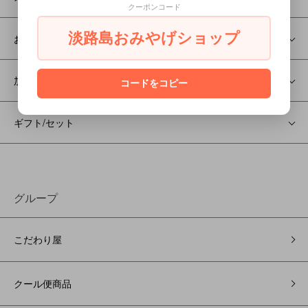
クーポンコード
淡路島おみやげショップ
お菓子
加工食品
コードをコピー
ギフト/セット
グループ
こだわり屋
クール便商品