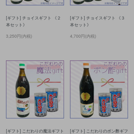
[ギフト] チョイスギフト 《２
[ギフト] チョイスギフト 《３
本セット》
本セット》
3,250円(内税)
4,700円(内税)
[ギフト] こだわりの魔法ギフト
[ギフト] こだわりのポン酢ギフ