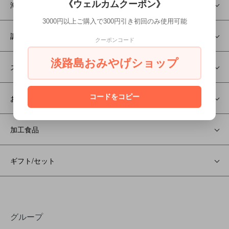
《ウェルカムクーポン》
海産物
3000円以上ご購入で300円引き初回のみ使用可能
調味料
クーポンコード
淡路島おみやげショップ
スープ
コードをコピー
お菓子
加工食品
ギフト/セット
グループ