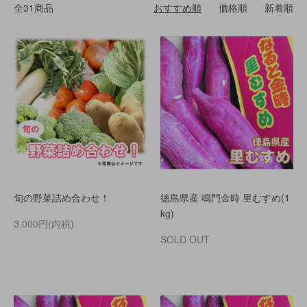
全31商品
おすすめ順
価格順
新着順
旬の野菜詰め合わせ！
徳島県産 鳴門金時 里むすめ(1
kg)
3,000円(内税)
SOLD OUT