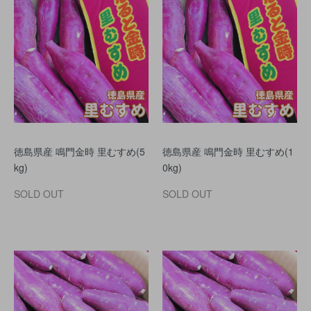
徳島県産 鳴門金時 里むすめ(5
徳島県産 鳴門金時 里むすめ(1
kg)
0kg)
SOLD OUT
SOLD OUT